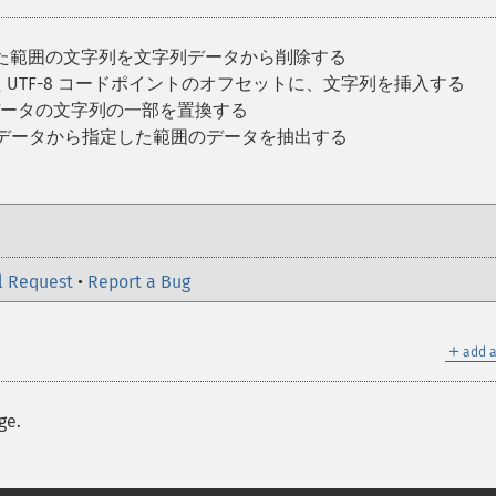
した範囲の文字列を文字列データから削除する
た UTF-8 コードポイントのオフセットに、文字列を挿入する
データの文字列の一部を置換する
字データから指定した範囲のデータを抽出する
l Request
•
Report a Bug
＋
add a
ge.