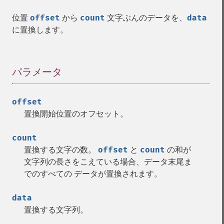
位置
offset
から
count
文字ぶんのデータを、
data
に置換します。
パラメータ
¶
offset
置換開始位置のオフセット。
count
置換する文字の数。
offset
と
count
の和が
文字列の長さをこえている場合、データ末尾ま
でのすべての データが置換されます。
data
置換する文字列。