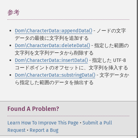
参考
¶
Dom\CharacterData::appendData()
- ノードの文字
データの最後に文字列を追加する
Dom\CharacterData::deleteData()
- 指定した範囲の
文字列を文字列データから削除する
Dom\CharacterData::insertData()
- 指定した UTF-8
コードポイントのオフセットに、文字列を挿入する
Dom\CharacterData::substringData()
- 文字データか
ら指定した範囲のデータを抽出する
Found A Problem?
Learn How To Improve This Page
•
Submit a Pull
Request
•
Report a Bug