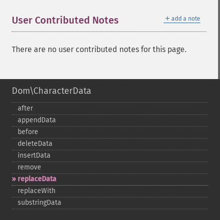
＋
User Contributed Notes
add a note
There are no user contributed notes for this page.
Dom\CharacterData
after
appendData
before
deleteData
insertData
remove
replaceData
replaceWith
substringData