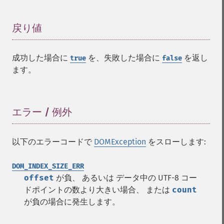
戻り値
¶
成功した場合に
を、失敗した場合に
を返し
true
false
ます。
エラー / 例外
¶
以下のエラーコードで
DOMException
をスローします:
DOM_INDEX_SIZE_ERR
offset
が負、 あるいは データ中の UTF-8 コー
ドポイントの数より大きい場合、 または
count
が負の場合に発生します。