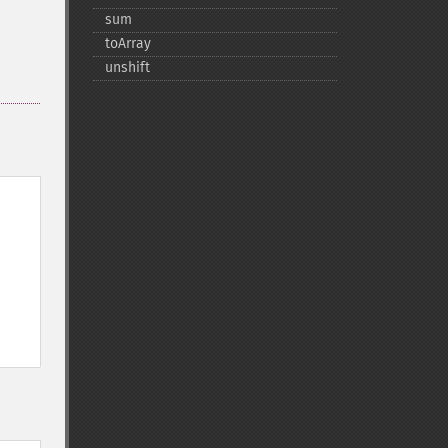
sum
toArray
unshift