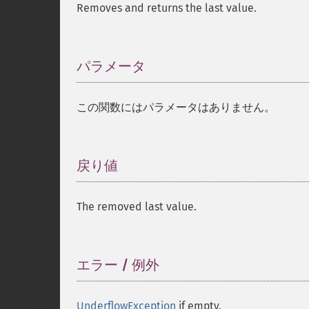
Removes and returns the last value.
パラメータ
¶
この関数にはパラメータはありません。
戻り値
¶
The removed last value.
エラー / 例外
¶
UnderflowException
if empty.