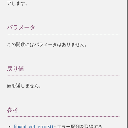
アします。
パラメータ
¶
この関数にはパラメータはありません。
戻り値
¶
値を返しません。
参考
¶
libxml_get_errors()
- エラー配列を取得する