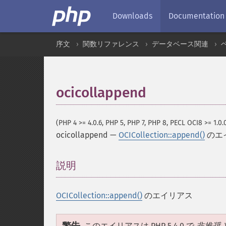
Downloads
Documentation
序文
関数リファレンス
データベース関連
ocicollappend
(PHP 4 >= 4.0.6, PHP 5, PHP 7, PHP 8, PECL OCI8 >= 1.0.
ocicollappend
—
OCICollection::append()
のエ
説明
¶
OCICollection::append()
のエイリアス
このエイリアスは PHP 5.4.0 で
非推奨