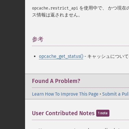
を使用中で、 かつ現在の
opcache.restrict_api
ス情報は返されません。
参考
¶
opcache_get_status()
- キャッシュについ
Found A Problem?
Learn How To Improve This Page
•
Submit a Pul
User Contributed Notes
1 note