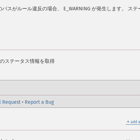
パスがルール違反の場合、 E_WARNING が発生します。 ステ
てのステータス情報を取得
l Request
•
Report a Bug
＋
add a