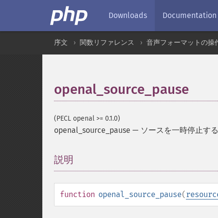
Downloads
Documentation
序文
関数リファレンス
音声フォーマットの操
openal_source_pause
(PECL openal >= 0.1.0)
openal_source_pause
—
ソースを一時停止す
説明
¶
function
openal_source_pause
(
resourc