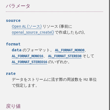
パラメータ
¶
source
Open AL (ソース)
リソース (事前に
openal_source_create()
で作成したもの)。
format
data
のフォーマット。
、
AL_FORMAT_MONO8
、
そして
AL_FORMAT_MONO16
AL_FORMAT_STEREO8
のいずれか。
AL_FORMAT_STEREO16
rate
データをストリームに流す際の周波数を Hz 単位
で指定します。
戻り値
¶