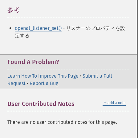
参考
¶
openal_listener_set()
- リスナーのプロパティを設
定する
Found A Problem?
Learn How To Improve This Page
•
Submit a Pull
Request
•
Report a Bug
＋
User Contributed Notes
add a note
There are no user contributed notes for this page.