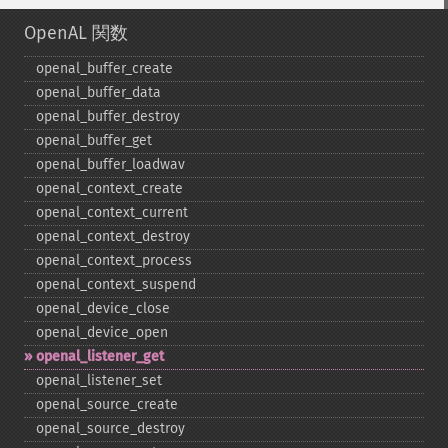
OpenAL 関数
openal_​buffer_​create
openal_​buffer_​data
openal_​buffer_​destroy
openal_​buffer_​get
openal_​buffer_​loadwav
openal_​context_​create
openal_​context_​current
openal_​context_​destroy
openal_​context_​process
openal_​context_​suspend
openal_​device_​close
openal_​device_​open
openal_​listener_​get
openal_​listener_​set
openal_​source_​create
openal_​source_​destroy