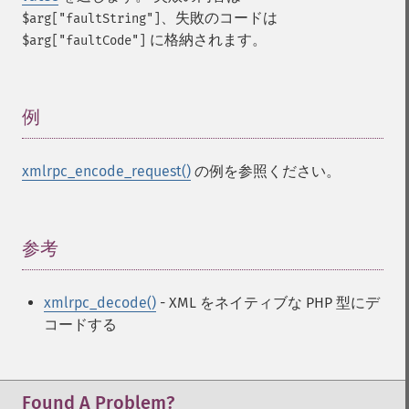
、失敗のコードは
$arg["faultString"]
に格納されます。
$arg["faultCode"]
例
¶
xmlrpc_encode_request()
の例を参照ください。
参考
¶
xmlrpc_decode()
- XML をネイティブな PHP 型にデ
コードする
Found A Problem?