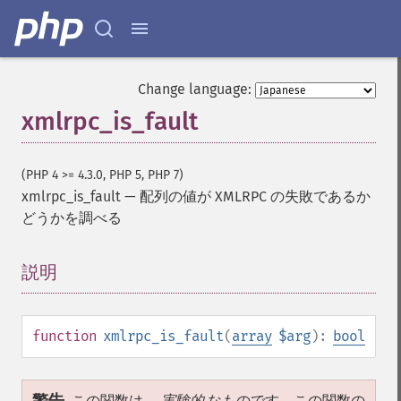
Change language:
xmlrpc_is_fault
(PHP 4 >= 4.3.0, PHP 5, PHP 7)
xmlrpc_is_fault
—
配列の値が XMLRPC の失敗であるか
どうかを調べる
説明
¶
function
xmlrpc_is_fault
(
array
$arg
):
bool
この関数は、
実験的
なものです。この関数の