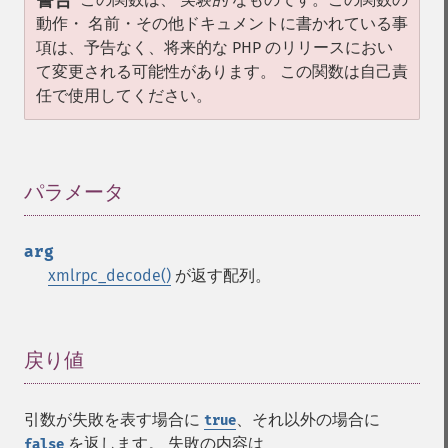
警告
動作・ 名前・その他ドキュメントに書かれている事
項は、予告なく、将来的な PHP のリリースにおい
て変更される可能性があります。 この関数は自己責
任で使用してください。
パラメータ
¶
arg
xmlrpc_decode()
が返す配列。
戻り値
¶
引数が失敗を表す場合に
、それ以外の場合に
true
を返します。 失敗の内容は
false