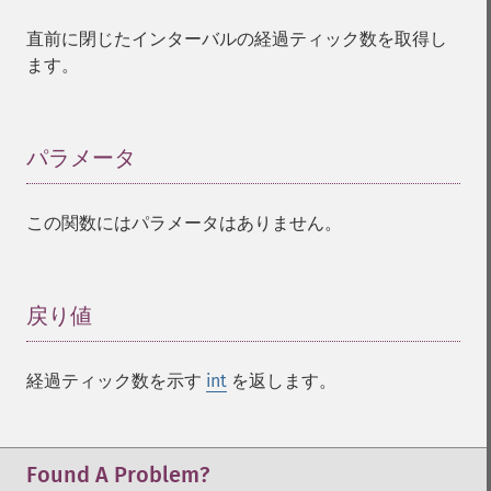
直前に閉じたインターバルの経過ティック数を取得し
ます。
パラメータ
¶
この関数にはパラメータはありません。
戻り値
¶
経過ティック数を示す
int
を返します。
Found A Problem?