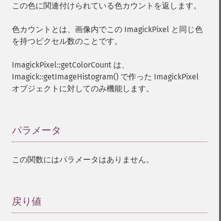
この色に関連付けられている色カウントを返します。
色カウントとは、画像内でこの ImagickPixel と同じ色
を持つピクセル数のことです。
ImagickPixel::getColorCount は、
Imagick::getImageHistogram() で作った ImagickPixel
オブジェクトに対してのみ機能します。
パラメータ
¶
この関数にはパラメータはありません。
戻り値
¶