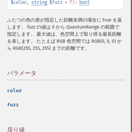
$color
,
string
$fuzz
= ?
):
bool
ふたつの色の差が指定した距離未満の場合に true を返
します。 fuzz の値は 0 から QuantumRange の範囲で
指定します。 最大値は、色空間上で取り得る最長距離
を表します。 たとえば RGB 色空間では RGB(0, 0, 0) か
ら RGB(255, 255, 255) までの距離です。
パラメータ
¶
color
fuzz
戻り値
¶