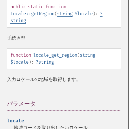
public
static
function
Locale::getRegion
(
string
$locale
):
?
string
手続き型
function
locale_get_region
(
string
$locale
):
?
string
入力ロケールの地域を取得します。
パラメータ
¶
locale
地域コードを取り出したいロケール。