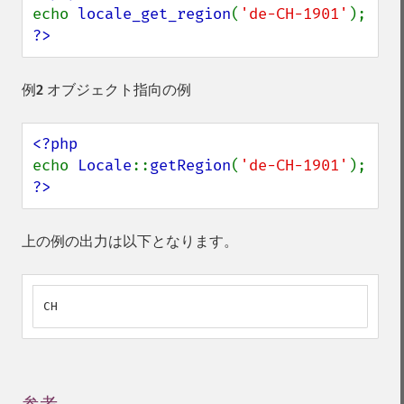
echo 
locale_get_region
(
'de-CH-1901'
?>
例2 オブジェクト指向の例
echo 
Locale
::
getRegion
(
'de-CH-1901'
?>
上の例の出力は以下となります。
CH