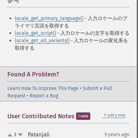
参考
¶
locale_get_primary_language()
- 入力ロケールのプ
ライマリ言語を取得する
locale_get_script()
- 入力ロケールの文字を取得する
locale_get_all_variants()
- 入力ロケールの変化系を
取得する
Found A Problem?
Learn How To Improve This Page
•
Submit a Pull
Request
•
Report a Bug
＋
User Contributed Notes
add a note
1 note
Patanjali
3
9 years ago
¶
up