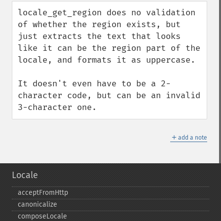
down
locale_get_region does no validation 
of whether the region exists, but 
just extracts the text that looks 
like it can be the region part of the 
locale, and formats it as uppercase.

It doesn't even have to be a 2-
character code, but can be an invalid 
3-character one.
＋
add a note
Locale
acceptFromHttp
canonicalize
composeLocale