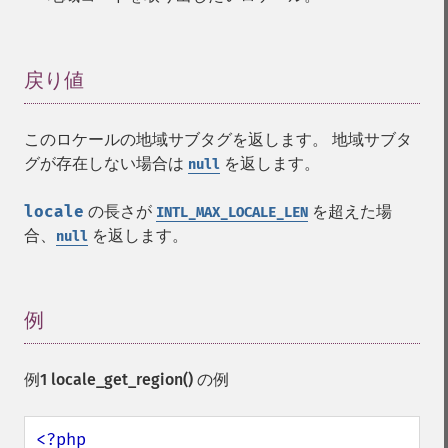
戻り値
¶
このロケールの地域サブタグを返します。 地域サブタ
グが存在しない場合は
を返します。
null
locale
の長さが
を超えた場
INTL_MAX_LOCALE_LEN
合、
を返します。
null
例
¶
例1
locale_get_region()
の例