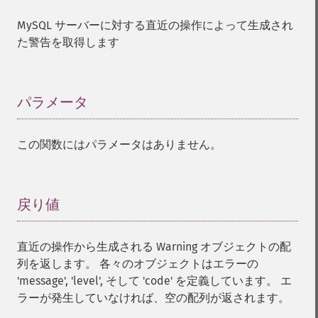
MySQL サーバーに対する直近の操作によって生成され
た警告を取得します
パラメータ
¶
この関数にはパラメータはありません。
戻り値
¶
直近の操作から生成される Warning オブジェクトの配
列を返します。 各々のオブジェクトはエラーの
'message', 'level', そして 'code' を定義しています。 エ
ラーが発生していなければ、空の配列が返されます。