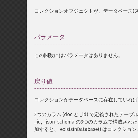
コレクションオブジェクトが、データベース(
パラメータ
¶
この関数にはパラメータはありません。
戻り値
¶
コレクションがデータベースに存在していれ
2つのカラム (doc と _id) で定義されたテーブ
_id, _json_schema の3つのカラム
加すると、 existsInDatabase() はコレ