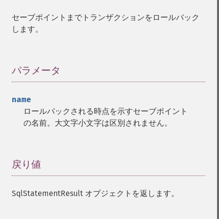
セーブポイントまでトランザクションをロールバック
します。
パラメータ
¶
name
ロールバックされる時点を示すセーブポイント
の名前。大文字小文字は区別されません。
戻り値
¶
SqlStatementResult オブジェクトを返します。