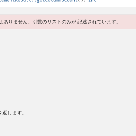
はありません。引数のリストのみが 記述されています。
を返します。