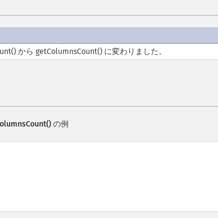
t() から getColumnsCount() に変わりました。
olumnsCount()
の例