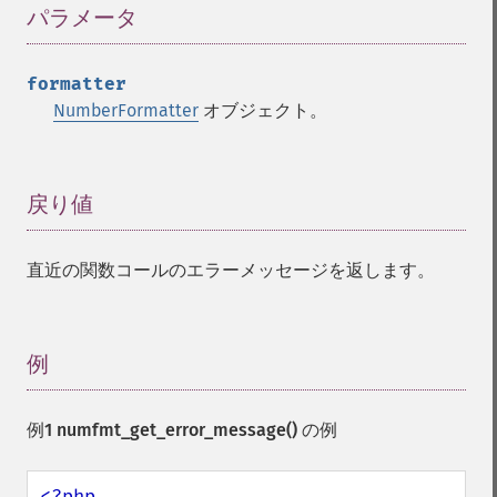
パラメータ
¶
formatter
NumberFormatter
オブジェクト。
戻り値
¶
直近の関数コールのエラーメッセージを返します。
例
¶
例1
numfmt_get_error_message()
の例
<?php
