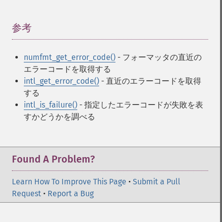
参考
¶
numfmt_get_error_code()
- フォーマッタの直近の
エラーコードを取得する
intl_get_error_code()
- 直近のエラーコードを取得
する
intl_is_failure()
- 指定したエラーコードが失敗を表
すかどうかを調べる
Found A Problem?
Learn How To Improve This Page
•
Submit a Pull
Request
•
Report a Bug