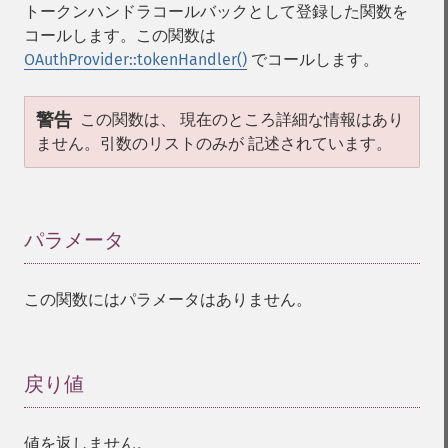
トークンハンドラコールバックとして登録した関数を
コールします。この関数は
OAuthProvider::tokenHandler()
でコールします。
警告
この関数は、 現在のところ詳細な情報はあり
ません。引数のリストのみが 記述されています。
パラメータ
¶
この関数にはパラメータはありません。
戻り値
¶
値を返しません。