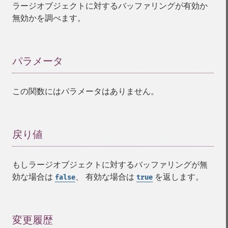
ラージオブジェクトに対するバッファリングが有効か
無効かを調べます。
パラメータ
¶
この関数にはパラメータはありません。
戻り値
¶
もしラージオブジェクトに対するバッファリングが無
効な場合は
、 有効な場合は
を返します。
false
true
変更履歴
¶