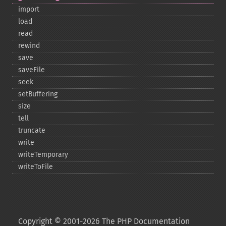
import
load
read
rewind
save
saveFile
seek
setBuffering
size
tell
truncate
write
writeTemporary
writeToFile
Copyright © 2001-2026 The PHP Documentation