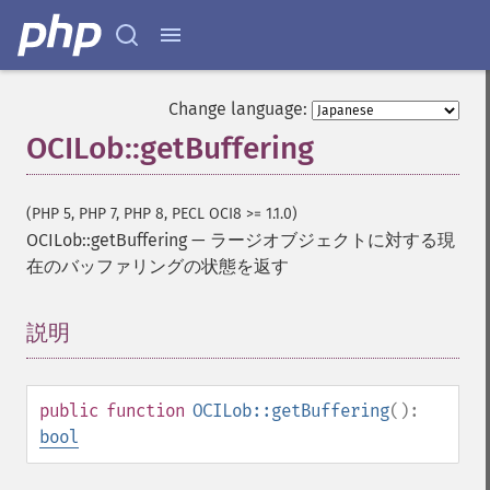
Change language:
OCILob::getBuffering
(PHP 5, PHP 7, PHP 8, PECL OCI8 >= 1.1.0)
OCILob::getBuffering
—
ラージオブジェクトに対する現
在のバッファリングの状態を返す
説明
¶
public
function
OCILob::getBuffering
():
bool