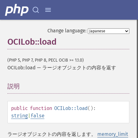
Change language:
OCILob::load
(PHP 5, PHP 7, PHP 8, PECL OCI8 >= 1.1.0)
OCILob::load
—
ラージオブジェクトの内容を返す
説明
¶
public
function
OCILob::load
():
string
|
false
ラージオブジェクトの内容を返します。
memory_limit