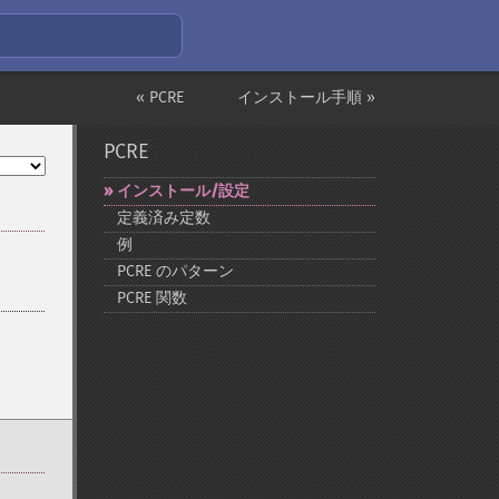
« PCRE
インストール手順 »
PCRE
インストール/設定
定義済み定数
例
PCRE のパターン
PCRE 関数