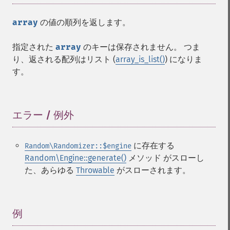
array
の値の順列を返します。
指定された
array
のキーは保存されません。 つま
り、返される配列はリスト (
array_is_list()
) になりま
す。
エラー / 例外
¶
に存在する
Random\Randomizer::$engine
Random\Engine::generate()
メソッド がスローし
た、あらゆる
Throwable
がスローされます。
例
¶