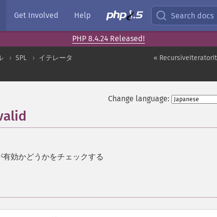
Get Involved
Help
Search docs
PHP 8.4.24 Released!
ル
SPL
イテレータ
« RecursiveIteratorI
Change language:
valid
が有効かどうかをチェックする