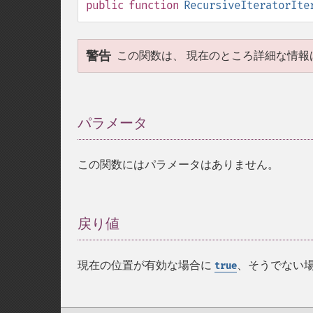
public
function
RecursiveIteratorIte
警告
この関数は、 現在のところ詳細な情報
パラメータ
¶
この関数にはパラメータはありません。
戻り値
¶
現在の位置が有効な場合に
、そうでない
true