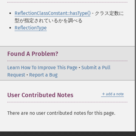
ReflectionClassConstant::hasType()
- クラス定数に
型が指定されているかを調べる
ReflectionType
Found A Problem?
Learn How To Improve This Page
•
Submit a Pull
Request
•
Report a Bug
＋
User Contributed Notes
add a note
There are no user contributed notes for this page.