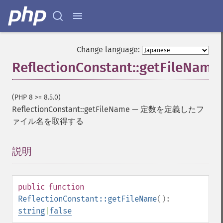
Change language:
ReflectionConstant::getFileName
(PHP 8 >= 8.5.0)
ReflectionConstant::getFileName
—
定数を定義したフ
ァイル名を取得する
説明
¶
public
function
ReflectionConstant::getFileName
():
string
|
false