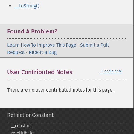
__toString()
Found A Problem?
Learn How To Improve This Page
•
Submit a Pull
Request
•
Report a Bug
＋
User Contributed Notes
add a note
There are no user contributed notes for this page.
ReflectionConstant
_​_​construct
getAttributes