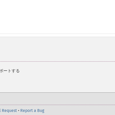
スポートする
l Request
•
Report a Bug