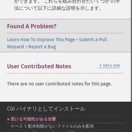
ができます。 これらを組み合わせたいくつか の手
法について以下に詳細な説明を示します。
Found A Problem?
Learn How To Improve This Page
•
Submit a Pull
Request
•
Report a Bug
＋
User Contributed Notes
add a note
There are no user contributed notes for this page.
CGI バイナリとしてインストール
受ける可能性がある攻撃
ケース 1: 配布制限がないファイルのみを配布