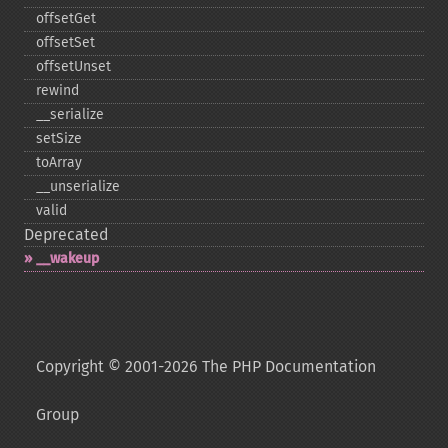
offsetGet
offsetSet
offsetUnset
rewind
_​_​serialize
setSize
toArray
_​_​unserialize
valid
Deprecated
_​_​wakeup
Copyright © 2001-2026 The PHP Documentation
Group