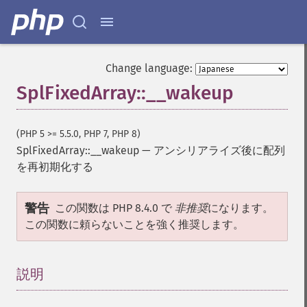
Change language:
SplFixedArray::__wakeup
(PHP 5 >= 5.5.0, PHP 7, PHP 8)
SplFixedArray::__wakeup
—
アンシリアライズ後に配列
を再初期化する
警告
この関数は PHP 8.4.0 で
非推奨
になります。
この関数に頼らないことを強く推奨します。
説明
¶