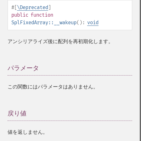
#[
\Deprecated
]
public
function
SplFixedArray::__wakeup
():
void
アンシリアライズ後に配列を再初期化します。
パラメータ
¶
この関数にはパラメータはありません。
戻り値
¶
値を返しません。