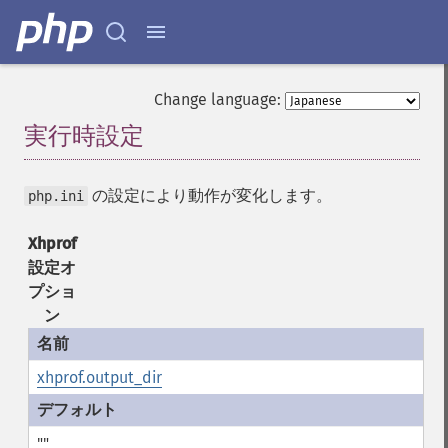
Change language:
実行時設定
¶
の設定により動作が変化します。
php.ini
Xhprof
設定オ
プショ
ン
xhprof.output_dir
""