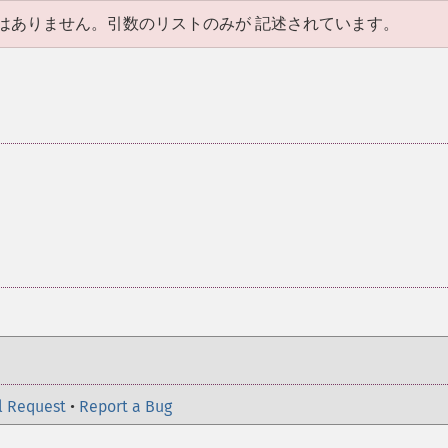
はありません。引数のリストのみが 記述されています。
l Request
•
Report a Bug