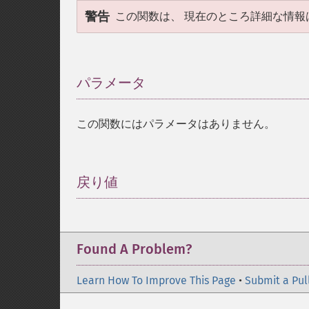
警告
この関数は、 現在のところ詳細な情報
パラメータ
¶
この関数にはパラメータはありません。
戻り値
¶
Found A Problem?
Learn How To Improve This Page
•
Submit a Pul