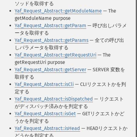
ソッドを取得する
Yaf_Request_Abstract::getModuleName
— The
getModuleName purpose
Yaf_Request_Abstract::getParam
— 呼び出しパラメ
ータを取得する
Yaf_Request_Abstract::getParams
— 全ての呼び出
しパラメータを取得する
Yaf_Request_Abstract::getRequestUri
— The
getRequestUri purpose
Yaf_Request_Abstract::getServer
— SERVER 変数を
取得する
Yaf_Request_Abstract::isCli
— CLIリクエストかを判
定する
Yaf_Request_Abstract::isDispatched
— リクエスト
がディスパッチ済みかを判定する
Yaf_Request_Abstract::isGet
— GETリクエストかど
うかを判定する
Yaf_Request_Abstract::isHead
— HEADリクエストか
どうかを判定する