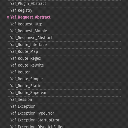
Yaf_​Plugin_​Abstract
Yaf_​Registry
Yaf_​Request_​Abstract
Yaf_​Request_​Http
Yaf_​Request_​Simple
Yaf_​Response_​Abstract
Yaf_​Route_​Interface
Yaf_​Route_​Map
Yaf_​Route_​Regex
Yaf_​Route_​Rewrite
Yaf_​Router
Yaf_​Route_​Simple
Yaf_​Route_​Static
Yaf_​Route_​Supervar
Yaf_​Session
Yaf_​Exception
Yaf_​Exception_​TypeError
Yaf_​Exception_​StartupError
Yaf_​Exception_​DispatchFailed