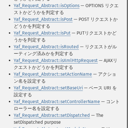
Yaf_Request_Abstract::isOptions
— OPTIONS リクエ
ストかどうかを判定する
Yaf_Request_Abstract::isPost
— POST リクエストか
どうかを判定する
Yaf_Request_Abstract::isPut
— PUTリクエストかど
うかを判定する
Yaf_Request_Abstract::isRouted
— リクエストがル
ーティング済みかを判定する
Yaf_Request_Abstract::isXmlHttpRequest
— AJAXリ
クエストかどうかを判定する
Yaf_Request_Abstract::setActionName
— アクショ
ン名を設定する
Yaf_Request_Abstract::setBaseUri
— ベース URI を
設定する
Yaf_Request_Abstract::setControllerName
— コント
ローラー名を設定する
Yaf_Request_Abstract::setDispatched
— The
setDispatched purpose