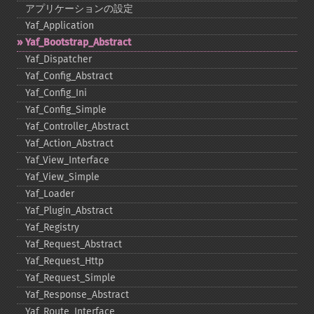
アプリケーションの設定
Yaf_​Application
Yaf_​Bootstrap_​Abstract
Yaf_​Dispatcher
Yaf_​Config_​Abstract
Yaf_​Config_​Ini
Yaf_​Config_​Simple
Yaf_​Controller_​Abstract
Yaf_​Action_​Abstract
Yaf_​View_​Interface
Yaf_​View_​Simple
Yaf_​Loader
Yaf_​Plugin_​Abstract
Yaf_​Registry
Yaf_​Request_​Abstract
Yaf_​Request_​Http
Yaf_​Request_​Simple
Yaf_​Response_​Abstract
Yaf_​Route_​Interface