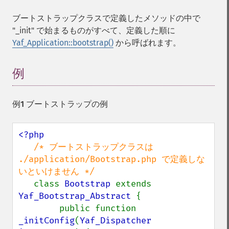
ブートストラップクラスで定義したメソッドの中で
"_init" で始まるものがすべて、定義した順に
Yaf_Application::bootstrap()
から呼ばれます。
例
例1 ブートストラップの例
<?php

/* ブートストラップクラスは 
./application/Bootstrap.php で定義しな
いといけません */

class 
Bootstrap 
extends 
Yaf_Bootstrap_Abstract 
{

        public function 
_initConfig
(
Yaf_Dispatcher 