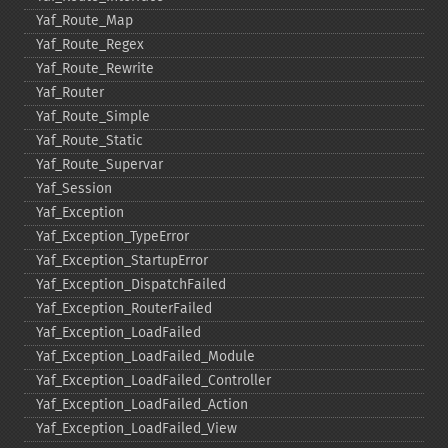
Yaf_​Route_​Map
Yaf_​Route_​Regex
Yaf_​Route_​Rewrite
Yaf_​Router
Yaf_​Route_​Simple
Yaf_​Route_​Static
Yaf_​Route_​Supervar
Yaf_​Session
Yaf_​Exception
Yaf_​Exception_​TypeError
Yaf_​Exception_​StartupError
Yaf_​Exception_​DispatchFailed
Yaf_​Exception_​RouterFailed
Yaf_​Exception_​LoadFailed
Yaf_​Exception_​LoadFailed_​Module
Yaf_​Exception_​LoadFailed_​Controller
Yaf_​Exception_​LoadFailed_​Action
Yaf_​Exception_​LoadFailed_​View