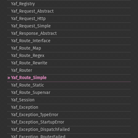
Yaf_​Registry
Yaf_​Request_​Abstract
Yaf_​Request_​Http
Yaf_​Request_​Simple
Yaf_​Response_​Abstract
Yaf_​Route_​Interface
Yaf_​Route_​Map
Yaf_​Route_​Regex
Yaf_​Route_​Rewrite
Yaf_​Router
Yaf_​Route_​Simple
Yaf_​Route_​Static
Yaf_​Route_​Supervar
Yaf_​Session
Yaf_​Exception
Yaf_​Exception_​TypeError
Yaf_​Exception_​StartupError
Yaf_​Exception_​DispatchFailed
Yaf_​Exception_​RouterFailed