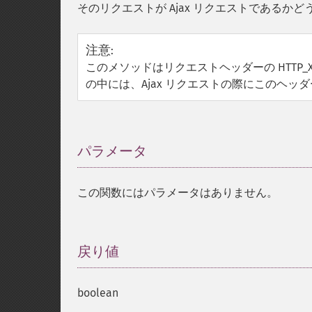
そのリクエストが Ajax リクエストであるか
注意
:
このメソッドはリクエストヘッダーの HTTP_X_RE
の中には、Ajax リクエストの際にこのヘ
パラメータ
¶
この関数にはパラメータはありません。
戻り値
¶
boolean