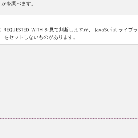
どうかを調べます。
QUESTED_WITH を見て判断しますが、 JavaScript ライブ
ッダーをセットしないものがあります。