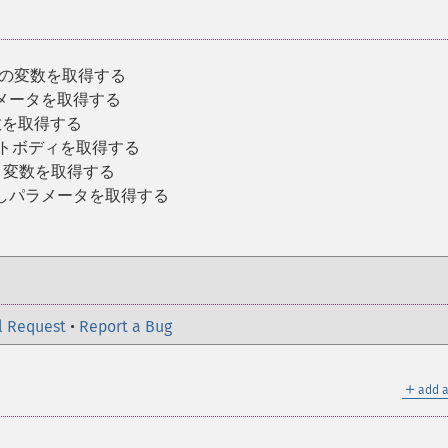
らの変数を取得する
ラメータを取得する
 変数を取得する
ストボディを取得する
ER 変数を取得する
出しパラメータを取得する
l Request
•
Report a Bug
＋
add a