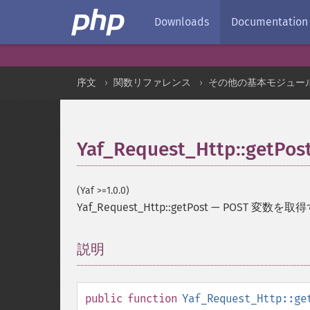
Downloads
Documentation
序文
関数リファレンス
その他の基本モジュー
Yaf_Request_Http::getPos
(Yaf >=1.0.0)
Yaf_Request_Http::getPost
—
POST 変数を取
説明
¶
public
function
Yaf_Request_Http::ge