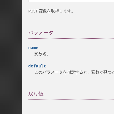
POST 変数を取得します。
パラメータ
¶
name
変数名。
default
このパラメータを指定すると、変数が見つ
戻り値
¶