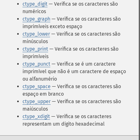
ctype_digit
— Verifica se os caracteres são
numéricos
ctype_graph
— Verifica se os caracteres são
imprimíveis exceto espaço
ctype_lower
— Verifica se os caracteres são
minúsculos
ctype_print
— Verifica se os caracteres são
imprimíveis
ctype_punct
— Verifica se é um caractere
imprimível que não é um caractere de espaço
ou alfanumério
ctype_space
— Verifica se os caracteres são
espaço em branco
ctype_upper
— Verifica se os caracteres são
maiúsculos
ctype_xdigit
— Verifica se os caracteres
representam um dígito hexadecimal