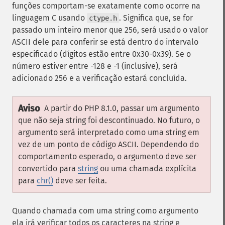
funções comportam-se exatamente como ocorre na
linguagem C usando
. Significa que, se for
ctype.h
passado um inteiro menor que 256, será usado o valor
ASCII dele para conferir se está dentro do intervalo
especificado (dígitos estão entre 0x30-0x39). Se o
número estiver entre -128 e -1 (inclusive), será
adicionado 256 e a verificação estará concluída.
Aviso
A partir do PHP 8.1.0, passar um argumento
que não seja string foi descontinuado. No futuro, o
argumento será interpretado como uma string em
vez de um ponto de código ASCII. Dependendo do
comportamento esperado, o argumento deve ser
convertido para
string
ou uma chamada explícita
para
chr()
deve ser feita.
Quando chamada com uma string como argumento
ela irá verificar todos os caracteres na string e