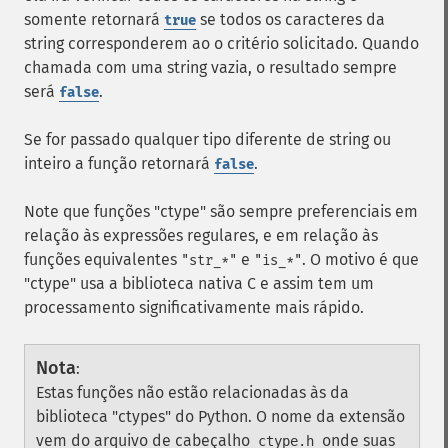
somente retornará
se todos os caracteres da
true
string corresponderem ao o critério solicitado. Quando
chamada com uma string vazia, o resultado sempre
será
.
false
Se for passado qualquer tipo diferente de string ou
inteiro a função retornará
.
false
Note que funções "ctype" são sempre preferenciais em
relação às expressões regulares, e em relação às
funções equivalentes
e
. O motivo é que
"str_*"
"is_*"
"ctype" usa a biblioteca nativa C e assim tem um
processamento significativamente mais rápido.
Nota
:
Estas funções não estão relacionadas às da
biblioteca "ctypes" do Python. O nome da extensão
vem do arquivo de cabeçalho
onde suas
ctype.h