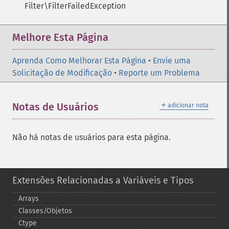
Filter\FilterFailedException
Melhore Esta Página
Aprenda Como Melhorar Esta Página
•
Envie uma
Solicitação de Modificação
•
Reporte um Problema
＋
Notas de Usuários
adicionar nota
Não há notas de usuários para esta página.
Extensões Relacionadas a Variáveis e Tipos
Arrays
Classes/Objetos
Ctype