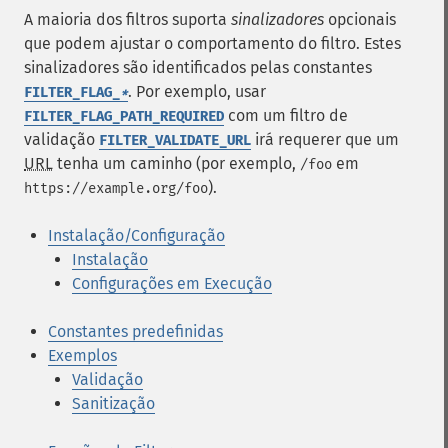
A maioria dos filtros suporta
sinalizadores
opcionais
que podem ajustar o comportamento do filtro. Estes
sinalizadores são identificados pelas constantes
. Por exemplo, usar
FILTER_FLAG_
*
com um filtro de
FILTER_FLAG_PATH_REQUIRED
validação
irá requerer que um
FILTER_VALIDATE_URL
URL
tenha um caminho (por exemplo,
em
/foo
).
https://example.org/foo
Instalação/Configuração
Instalação
Configurações em Execução
Constantes predefinidas
Exemplos
Validação
Sanitização