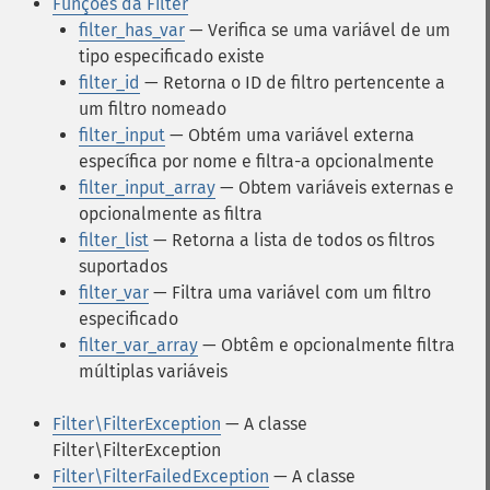
Funções da Filter
filter_has_var
— Verifica se uma variável de um
tipo especificado existe
filter_id
— Retorna o ID de filtro pertencente a
um filtro nomeado
filter_input
— Obtém uma variável externa
específica por nome e filtra-a opcionalmente
filter_input_array
— Obtem variáveis externas e
opcionalmente as filtra
filter_list
— Retorna a lista de todos os filtros
suportados
filter_var
— Filtra uma variável com um filtro
especificado
filter_var_array
— Obtêm e opcionalmente filtra
múltiplas variáveis
Filter\FilterException
— A classe
Filter\FilterException
Filter\FilterFailedException
— A classe