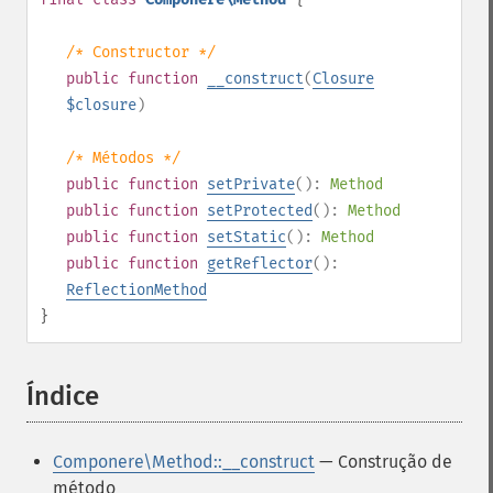
/* Constructor */
public
function
__construct
(
Closure
$closure
)
/* Métodos */
public
function
setPrivate
():
Method
public
function
setProtected
():
Method
public
function
setStatic
():
Method
public
function
getReflector
():
ReflectionMethod
}
Índice
¶
Componere\Method::__construct
— Construção de
método