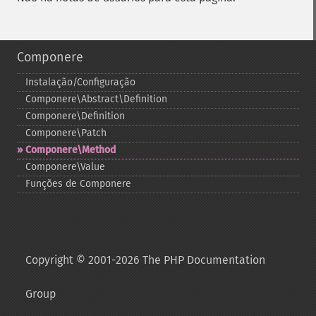
Componere
Instalação/Configuração
Componere\Abstract\Definition
Componere\Definition
Componere\Patch
Componere\Method
Componere\Value
Funções de Componere
Copyright © 2001-2026 The PHP Documentation
Group