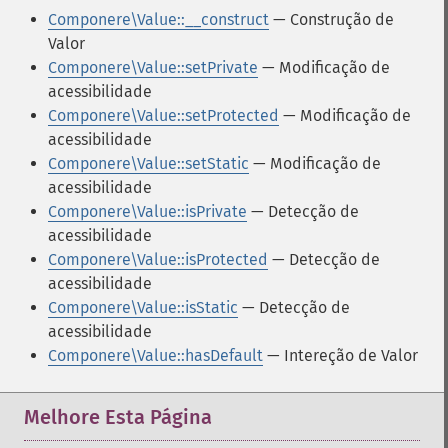
Componere\Value::__construct
— Construção de
Valor
Componere\Value::setPrivate
— Modificação de
acessibilidade
Componere\Value::setProtected
— Modificação de
acessibilidade
Componere\Value::setStatic
— Modificação de
acessibilidade
Componere\Value::isPrivate
— Detecção de
acessibilidade
Componere\Value::isProtected
— Detecção de
acessibilidade
Componere\Value::isStatic
— Detecção de
acessibilidade
Componere\Value::hasDefault
— Intereção de Valor
Melhore Esta Página