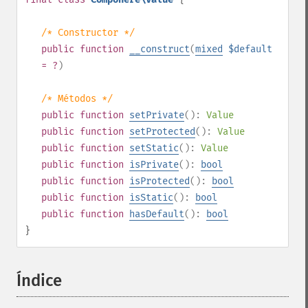
/* Constructor */
public
function
__construct
(
mixed
$default
= ?
)
/* Métodos */
public
function
setPrivate
():
Value
public
function
setProtected
():
Value
public
function
setStatic
():
Value
public
function
isPrivate
():
bool
public
function
isProtected
():
bool
public
function
isStatic
():
bool
public
function
hasDefault
():
bool
}
Índice
¶