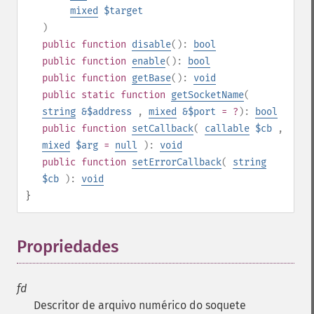
mixed
$target
)
public
function
disable
():
bool
public
function
enable
():
bool
public
function
getBase
():
void
public
static
function
getSocketName
(
string
&$address
,
mixed
&$port
= ?
):
bool
public
function
setCallback
(
callable
$cb
,
mixed
$arg
=
null
):
void
public
function
setErrorCallback
(
string
$cb
):
void
}
Propriedades
¶
fd
Descritor de arquivo numérico do soquete