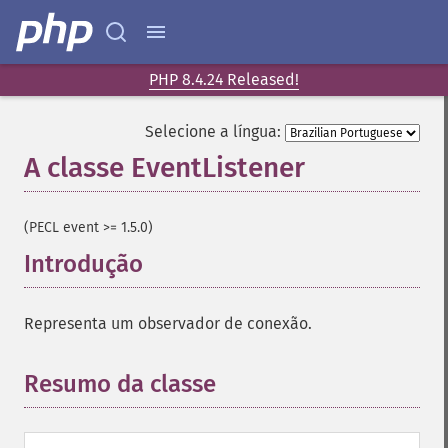
PHP 8.4.24 Released!
Selecione a língua:
A classe EventListener
¶
(PECL event >= 1.5.0)
Introdução
¶
Representa um observador de conexão.
Resumo da classe
¶