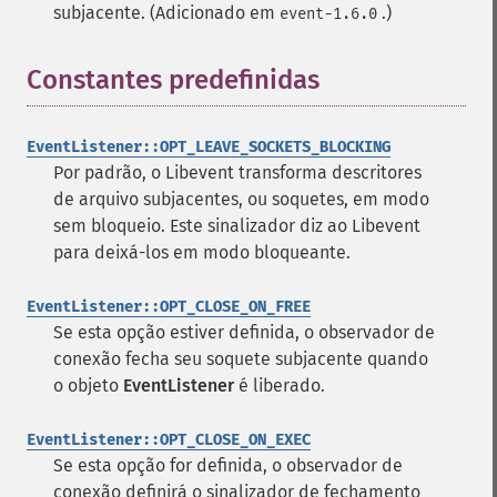
subjacente. (Adicionado em
.)
event-1.6.0
Constantes predefinidas
¶
EventListener::OPT_LEAVE_SOCKETS_BLOCKING
Por padrão, o Libevent transforma descritores
de arquivo subjacentes, ou soquetes, em modo
sem bloqueio. Este sinalizador diz ao Libevent
para deixá-los em modo bloqueante.
EventListener::OPT_CLOSE_ON_FREE
Se esta opção estiver definida, o observador de
conexão fecha seu soquete subjacente quando
o objeto
EventListener
é liberado.
EventListener::OPT_CLOSE_ON_EXEC
Se esta opção for definida, o observador de
conexão definirá o sinalizador de fechamento