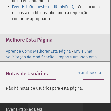
bloco em andamento
EventHttpRequest::sendReplyEnd()
- Conclui uma
resposta em blocos, liberando a requisição
conforme apropriado
Melhore Esta Página
Aprenda Como Melhorar Esta Página
•
Envie uma
Solicitação de Modificação
•
Reporte um Problema
＋
Notas de Usuários
adicionar nota
Não há notas de usuários para esta página.
EventHttpRequest