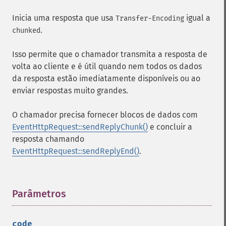
Inicia uma resposta que usa
igual a
Transfer-Encoding
.
chunked
Isso permite que o chamador transmita a resposta de
volta ao cliente e é útil quando nem todos os dados
da resposta estão imediatamente disponíveis ou ao
enviar respostas muito grandes.
O chamador precisa fornecer blocos de dados com
EventHttpRequest::sendReplyChunk()
e concluir a
resposta chamando
EventHttpRequest::sendReplyEnd()
.
Parâmetros
¶
code