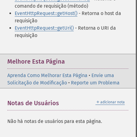
comando de requisição (método)
EventHttpRequest::getHost()
- Retorna o host da
requisição
EventHttpRequest::getUri()
- Retorna o URI da
requisição
Melhore Esta Página
Aprenda Como Melhorar Esta Página
•
Envie uma
Solicitação de Modificação
•
Reporte um Problema
＋
Notas de Usuários
adicionar nota
Não há notas de usuários para esta página.