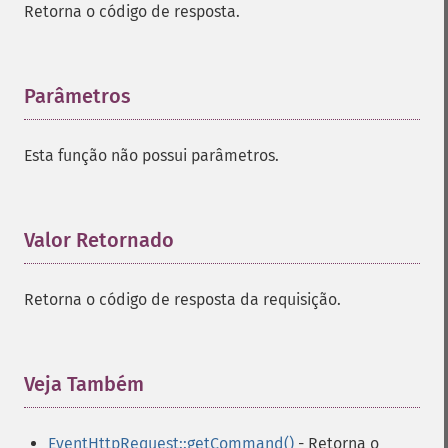
Retorna o código de resposta.
Parâmetros
¶
Esta função não possui parâmetros.
Valor Retornado
¶
Retorna o código de resposta da requisição.
Veja Também
¶
EventHttpRequest::getCommand()
- Retorna o