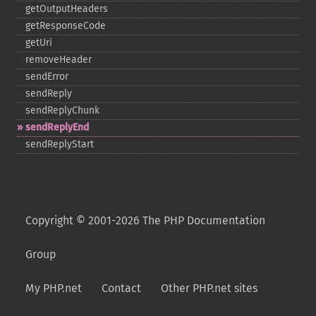
getOutputHeaders
getResponseCode
getUri
removeHeader
sendError
sendReply
sendReplyChunk
sendReplyEnd
sendReplyStart
Copyright © 2001-2026 The PHP Documentation
Group
My PHP.net
Contact
Other PHP.net sites