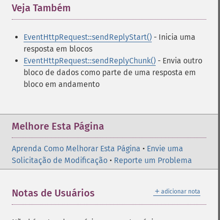
Veja Também
¶
EventHttpRequest::sendReplyStart()
- Inicia uma
resposta em blocos
EventHttpRequest::sendReplyChunk()
- Envia outro
bloco de dados como parte de uma resposta em
bloco em andamento
Melhore Esta Página
Aprenda Como Melhorar Esta Página
•
Envie uma
Solicitação de Modificação
•
Reporte um Problema
＋
Notas de Usuários
adicionar nota