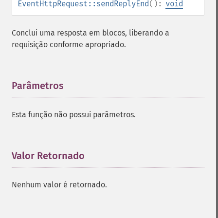
EventHttpRequest::sendReplyEnd
():
void
Conclui uma resposta em blocos, liberando a
requisição conforme apropriado.
Parâmetros
¶
Esta função não possui parâmetros.
Valor Retornado
¶
Nenhum valor é retornado.