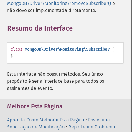
MongoDB\Driver\Monitoring\removeSubscriber()
e
não deve ser implementada diretamente.
Resumo da Interface
¶
class
MongoDB\Driver\Monitoring\Subscriber
{
}
Esta interface não possui métodos. Seu único
propósito é ser a interface base para todos os
assinantes de evento.
Melhore Esta Página
Aprenda Como Melhorar Esta Página
•
Envie uma
Solicitação de Modificação
•
Reporte um Problema