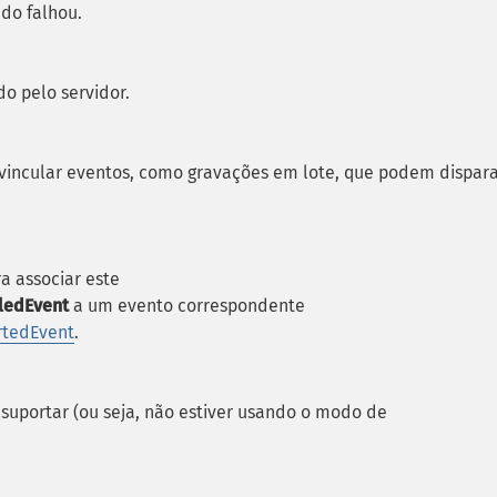
do falhou.
o pelo servidor.
 vincular eventos, como gravações em lote, que podem dispar
ra associar este
ledEvent
a um evento correspondente
tedEvent
.
 suportar (ou seja, não estiver usando o modo de