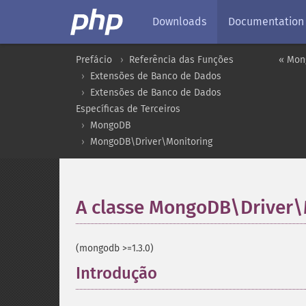
Downloads
Documentation
Prefácio
Referência das Funções
« Mon
Extensões de Banco de Dados
Extensões de Banco de Dados
Específicas de Terceiros
MongoDB
MongoDB\Driver\Monitoring
A classe MongoDB\Driver
(mongodb >=1.3.0)
Introdução
¶