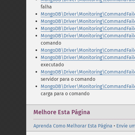
falha
MongoDB\Driver\Monitoring\CommandFaile
MongoDB\Driver\Monitoring\CommandFaile
MongoDB\Driver\Monitoring\CommandFaile
MongoDB\Driver\Monitoring\CommandFaile
comando
MongoDB\Driver\Monitoring\CommandFaile
MongoDB\Driver\Monitoring\CommandFaile
executado
MongoDB\Driver\Monitoring\CommandFaile
servidor para o comando
MongoDB\Driver\Monitoring\CommandFaile
carga para o comando
Melhore Esta Página
Aprenda Como Melhorar Esta Página
•
Envie um