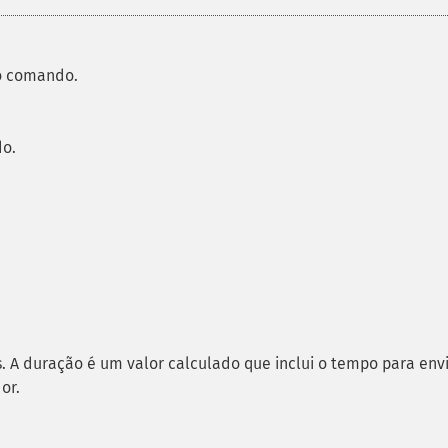
o comando.
do.
A duração é um valor calculado que inclui o tempo para env
or.