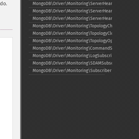
do.
MongoDB\Driver\Monitoring\ServerHeartbeatFailedE
MongoDB\Driver\Monitoring\ServerHeartbeatStarted
MongoDB\Driver\Monitoring\ServerHeartbeatSuccee
MongoDB\Driver\Monitoring\TopologyChangedEvent
MongoDB\Driver\Monitoring\TopologyClosedEvent
MongoDB\Driver\Monitoring\TopologyOpeningEvent
MongoDB\Driver\Monitoring\CommandSubscriber
MongoDB\Driver\Monitoring\LogSubscriber
MongoDB\Driver\Monitoring\SDAMSubscriber
MongoDB\Driver\Monitoring\Subscriber