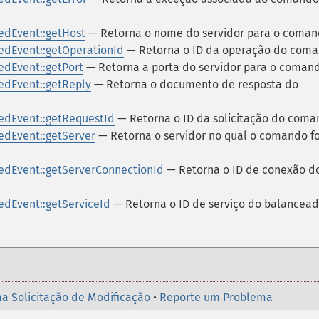
dEvent::getHost
— Retorna o nome do servidor para o coma
dEvent::getOperationId
— Retorna o ID da operação do com
dEvent::getPort
— Retorna a porta do servidor para o coman
dEvent::getReply
— Retorna o documento de resposta do
dEvent::getRequestId
— Retorna o ID da solicitação do com
dEvent::getServer
— Retorna o servidor no qual o comando fo
dEvent::getServerConnectionId
— Retorna o ID de conexão d
dEvent::getServiceId
— Retorna o ID de serviço do balancead
a Solicitação de Modificação
•
Reporte um Problema