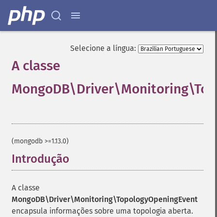
Selecione a língua:
A classe
MongoDB\Driver\Monitoring\Top
¶
(mongodb >=1.13.0)
Introdução
¶
A classe
MongoDB\Driver\Monitoring\TopologyOpeningEvent
encapsula informações sobre uma topologia aberta.