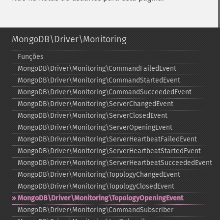
MongoDB\Driver\Monitoring
Funções
MongoDB\Driver\Monitoring\CommandFailedEvent
MongoDB\Driver\Monitoring\CommandStartedEvent
MongoDB\Driver\Monitoring\CommandSucceededEvent
MongoDB\Driver\Monitoring\ServerChangedEvent
MongoDB\Driver\Monitoring\ServerClosedEvent
MongoDB\Driver\Monitoring\ServerOpeningEvent
MongoDB\Driver\Monitoring\ServerHeartbeatFailedEvent
MongoDB\Driver\Monitoring\ServerHeartbeatStartedEvent
MongoDB\Driver\Monitoring\ServerHeartbeatSucceededEvent
MongoDB\Driver\Monitoring\TopologyChangedEvent
MongoDB\Driver\Monitoring\TopologyClosedEvent
MongoDB\Driver\Monitoring\TopologyOpeningEvent
MongoDB\Driver\Monitoring\CommandSubscriber