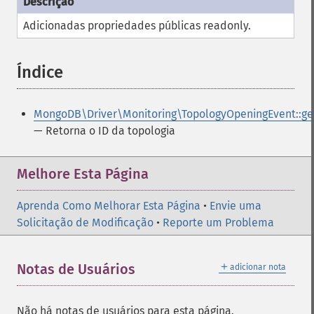
Adicionadas propriedades públicas
readonly
.
Índice
¶
MongoDB\Driver\Monitoring\TopologyOpeningEvent::ge
— Retorna o ID da topologia
Melhore Esta Página
Aprenda Como Melhorar Esta Página
•
Envie uma
Solicitação de Modificação
•
Reporte um Problema
＋
Notas de Usuários
adicionar nota
Não há notas de usuários para esta página.