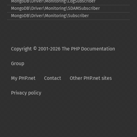
MongoDB\Driver\Monitoring\LogSubscriber
MongoDB\Driver\Monitoring\SDAMSubscriber
MongoDB\Driver\Monitoring\Subscriber
Copyright © 2001-2026 The PHP Documentation
Group
My PHP.net
Contact
Other PHP.net sites
Privacy policy