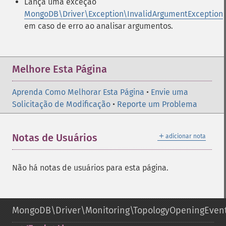
Lança uma exceção
MongoDB\Driver\Exception\InvalidArgumentException
em caso de erro ao analisar argumentos.
Melhore Esta Página
Aprenda Como Melhorar Esta Página
•
Envie uma
Solicitação de Modificação
•
Reporte um Problema
＋
Notas de Usuários
adicionar nota
Não há notas de usuários para esta página.
MongoDB\Driver\Monitoring\TopologyOpeningEven