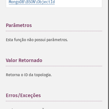
MongoDB\BSON\ObjectId
Parâmetros
¶
Esta função não possui parâmetros.
Valor Retornado
¶
Retorna o ID da topologia.
Erros/Exceções
¶