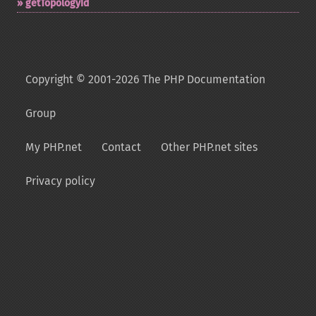
getTopologyId
Copyright © 2001-2026 The PHP Documentation
Group
My PHP.net
Contact
Other PHP.net sites
Privacy policy